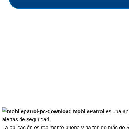
MobilePatrol
es una apl
alertas de seguridad.
La aplicación es realmente buena y ha tenido más de 5