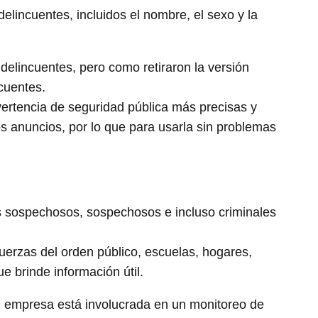
delincuentes, incluidos el nombre, el sexo y la
delincuentes, pero como retiraron la versión
ncuentes.
ertencia de seguridad pública más precisas y
s anuncios, por lo que para usarla sin problemas
s sospechosos, sospechosos e incluso criminales
fuerzas del orden público, escuelas, hogares,
e brinde información útil.
u empresa está involucrada en un monitoreo de