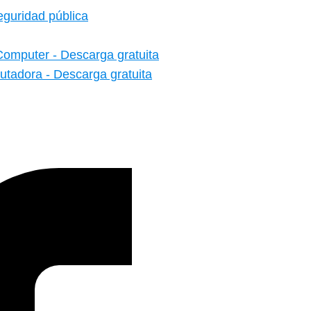
eguridad pública
Computer - Descarga gratuita
tadora - Descarga gratuita