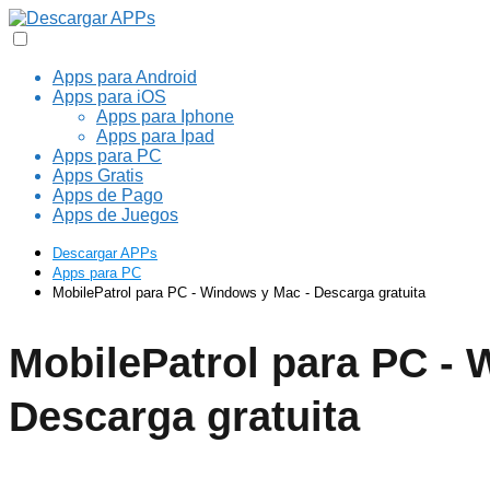
Apps para Android
Apps para iOS
Apps para Iphone
Apps para Ipad
Apps para PC
Apps Gratis
Apps de Pago
Apps de Juegos
Descargar APPs
Apps para PC
MobilePatrol para PC - Windows y Mac - Descarga gratuita
MobilePatrol para PC - 
Descarga gratuita