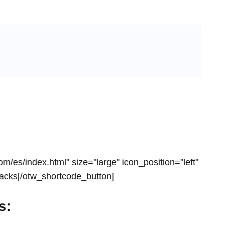
m/es/index.html" size="large" icon_position="left"
acks[/otw_shortcode_button]
s: