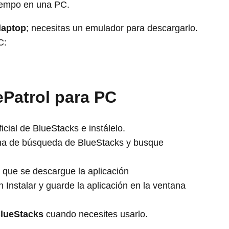
tiempo en una PC.
laptop
; necesitas un emulador para descargarlo.
C:
Patrol para PC
cial de BlueStacks e instálelo.
ina de búsqueda de BlueStacks y busque
 que se descargue la aplicación
 Instalar y guarde la aplicación en la ventana
BlueStacks
cuando necesites usarlo.