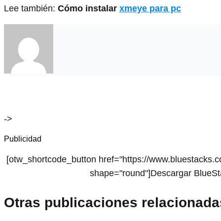
Lee también:
Cómo instalar
xmeye para pc
->
Publicidad
[otw_shortcode_button href="https://www.bluestacks.co
shape="round"]Descargar BlueSt
Otras publicaciones relacionada