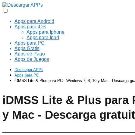
Apps para Android
Apps para iOS
Apps para Iphone
Apps para Ipad
Apps para PC
Apps Gratis
Apps de Pago
Apps de Juegos
Descargar APPs
Apps para PC
iDMSS Lite & Plus para PC - Windows 7, 8, 10 y Mac - Descarga gra
iDMSS Lite & Plus para 
y Mac - Descarga gratui