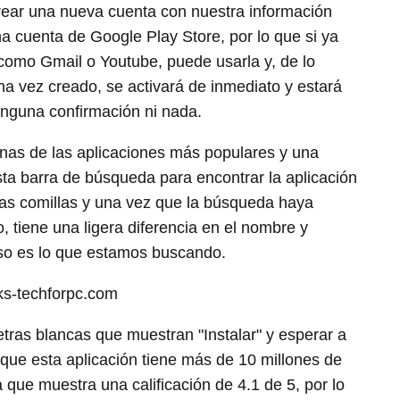
crear una nueva cuenta con nuestra información
 cuenta de Google Play Store, por lo que si ya
 como Gmail o Youtube, puede usarla y, de lo
na vez creado, se activará de inmediato y estará
inguna confirmación ni nada.
nas de las aplicaciones más populares y una
sta barra de búsqueda para encontrar la aplicación
 las comillas y una vez que la búsqueda haya
, tiene una ligera diferencia en el nombre y
so es lo que estamos buscando.
letras blancas que muestran "Instalar" y esperar a
 que esta aplicación tiene más de 10 millones de
 que muestra una calificación de 4.1 de 5, por lo