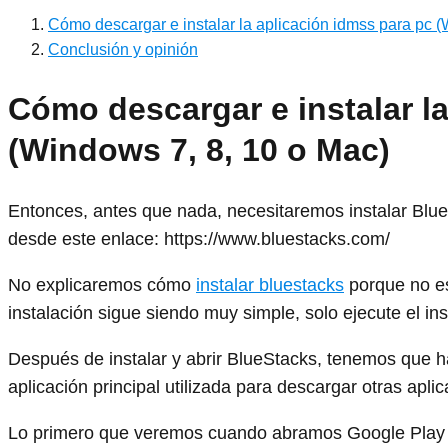
Cómo descargar e instalar la aplicación idmss para pc (
Conclusión y opinión
Cómo descargar e instalar l
(Windows 7, 8, 10 o Mac)
Entonces, antes que nada, necesitaremos instalar Blue
desde este enlace: https://www.bluestacks.com/
No explicaremos cómo
instalar bluestacks
porque no es 
instalación sigue siendo muy simple, solo ejecute el ins
Después de instalar y abrir BlueStacks, tenemos que ha
aplicación principal utilizada para descargar otras apli
Lo primero que veremos cuando abramos Google Play S