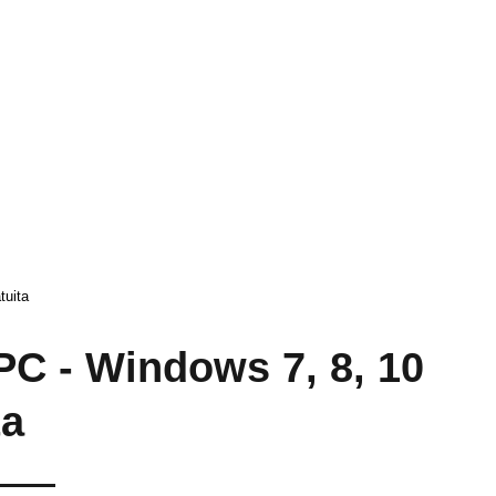
tuita
PC - Windows 7, 8, 10
ta