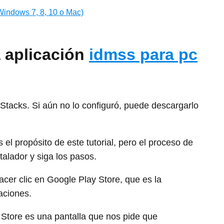
Windows 7, 8, 10 o Mac)
a aplicación
idmss para pc
Stacks. Si aún no lo configuró, puede descargarlo
el propósito de este tutorial, pero el proceso de
talador y siga los pasos.
cer clic en Google Play Store, que es la
caciones.
tore es una pantalla que nos pide que