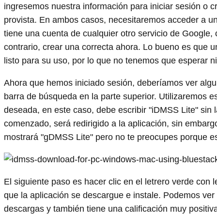
ingresemos nuestra información para iniciar sesión o 
provista. En ambos casos, necesitaremos acceder a una
tiene una cuenta de cualquier otro servicio de Google,
contrario, crear una correcta ahora. Lo bueno es que u
listo para su uso, por lo que no tenemos que esperar n
Ahora que hemos iniciado sesión, deberíamos ver algu
barra de búsqueda en la parte superior. Utilizaremos e
deseada, en este caso, debe escribir "iDMSS Lite" sin
comenzado, será redirigido a la aplicación, sin embargo
mostrará "gDMSS Lite" pero no te preocupes porque e
El siguiente paso es hacer clic en el letrero verde con 
que la aplicación se descargue e instale. Podemos ver
descargas y también tiene una calificación muy positiva