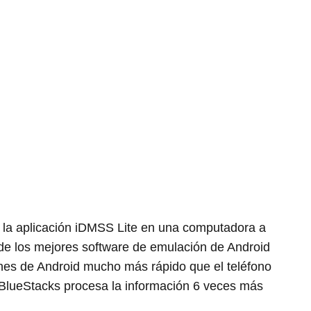
 la aplicación iDMSS Lite en una computadora a
de los mejores software de emulación de Android
nes de Android mucho más rápido que el teléfono
 BlueStacks procesa la información 6 veces más