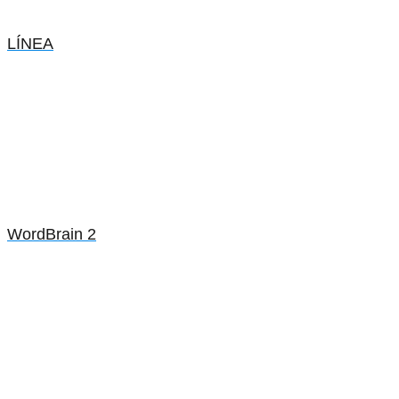
LÍNEA
WordBrain 2