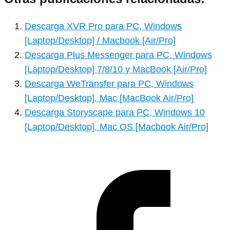
Descarga XVR Pro para PC, Windows
[Laptop/Desktop] / Macbook [Air/Pro]
Descarga Plus Messenger para PC, Windows
[Laptop/Desktop] 7/8/10 y MacBook [Air/Pro]
Descarga WeTransfer para PC, Windows
[Laptop/Desktop], Mac [MacBook Air/Pro]
Descarga Storyscape para PC, Windows 10
[Laptop/Desktop], Mac OS [Macbook Air/Pro]