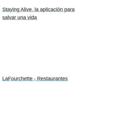
Staying Alive, la aplicación para
salvar una vida
LaFourchette - Restaurantes