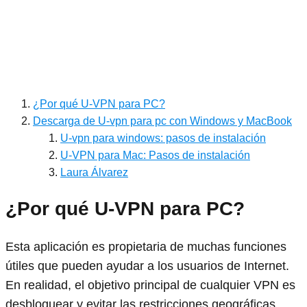
¿Por qué U-VPN para PC?
Descarga de U-vpn para pc con Windows y MacBook
U-vpn para windows: pasos de instalación
U-VPN para Mac: Pasos de instalación
Laura Álvarez
¿Por qué U-VPN para PC?
Esta aplicación es propietaria de muchas funciones
útiles que pueden ayudar a los usuarios de Internet.
En realidad, el objetivo principal de cualquier VPN es
desbloquear y evitar las restricciones geográficas.