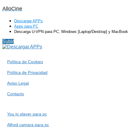
AlloCine
Descargar APPs
Apps para PC
Descarga U-VPN para PC, Windows [Laptop/Desktop] y MacBook
Subir
Política de Cookies
Política de Privacidad
Aviso Legal
Contacto
You tv player para pc
Alfred camara para pc