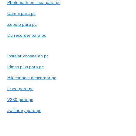
Photomath en linea para pc
Camhi para pc
Zepeto para pc
Du recorder para pc
Instalar yoosee en pc
Idmss plus para pc
Hik connect descargar pc
Icsee para pc
V380 para pc
Jw library para pc