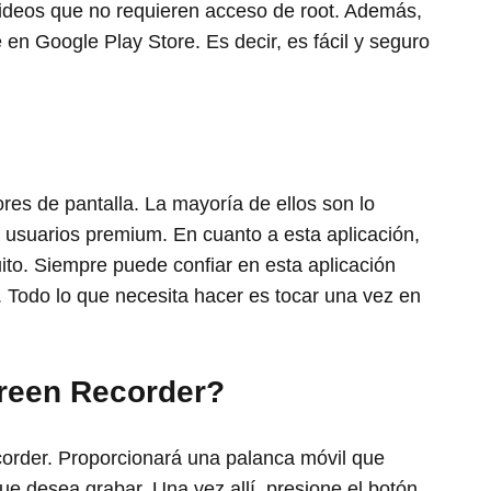
videos que no requieren acceso de root. Además,
 en Google Play Store. Es decir, es fácil y seguro
es de pantalla. La mayoría de ellos son lo
a usuarios premium. En cuanto a esta aplicación,
uito. Siempre puede confiar en esta aplicación
. Todo lo que necesita hacer es tocar una vez en
reen Recorder?
corder. Proporcionará una palanca móvil que
que desea grabar. Una vez allí, presione el botón