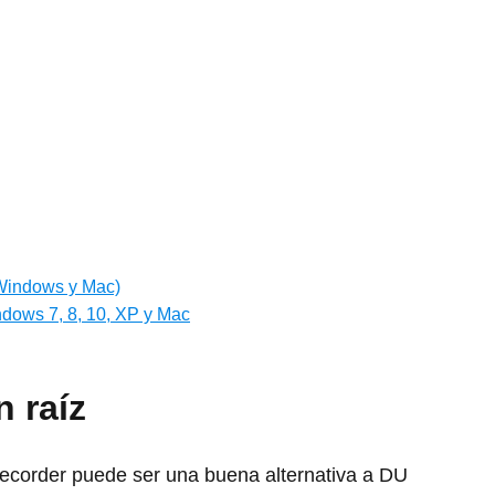
(Windows y Mac)
dows 7, 8, 10, XP y Mac
n raíz
corder puede ser una buena alternativa a DU