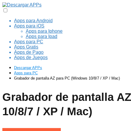
Apps para Android
Apps para iOS
Apps para Iphone
Apps para Ipad
Apps para PC
Apps Gratis
Apps de Pago
Apps de Juegos
Descargar APPs
Apps para PC
Grabador de pantalla AZ para PC (Windows 10/8/7 / XP / Mac)
Grabador de pantalla A
10/8/7 / XP / Mac)