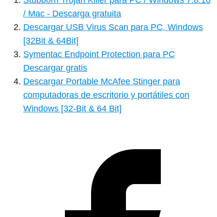
Stubborn Trojan Killer para PC / Windows 7.8.10
/ Mac - Descarga gratuita
Descargar USB Virus Scan para PC, Windows
[32Bit & 64Bit]
Symentac Endpoint Protection para PC
Descargar gratis
Descargar Portable McAfee Stinger para
computadoras de escritorio y portátiles con
Windows [32-Bit & 64 Bit]