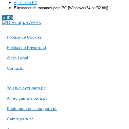
Apps para PC
Eliminador de troyanos para PC [Windows (64 bit/32 bit)]
Subir
Política de Cookies
Política de Privacidad
Aviso Legal
Contacto
You tv player para pc
Alfred camara para pc
Photomath en linea para pc
Camhi para pc