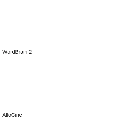
WordBrain 2
AlloCine