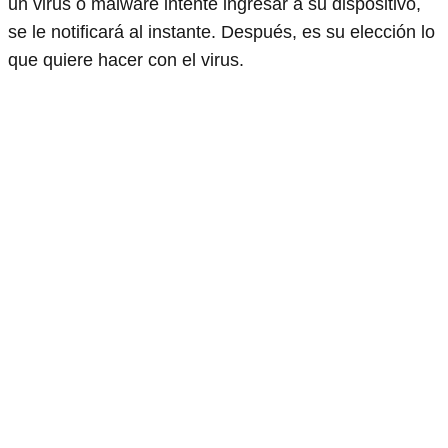
un virus o malware intente ingresar a su dispositivo,
se le notificará al instante. Después, es su elección lo
que quiere hacer con el virus.