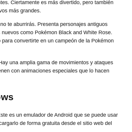
entes. Ciertamente es más divertido, pero también
ivos más grandes.
no te aburrirás. Presenta personajes antiguos
ás nuevos como Pokémon Black and White Rose.
 para convertirte en un campeón de la Pokémon
 Hay una amplia gama de movimientos y ataques
ienen con animaciones especiales que lo hacen
ows
Este es un emulador de Android que se puede usar
cargarlo de forma gratuita desde el sitio web del