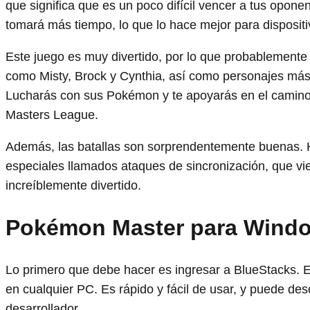
que significa que es un poco difícil vencer a tus opon
tomará más tiempo, lo que lo hace mejor para disposit
Este juego es muy divertido, por lo que probablemente 
como Misty, Brock y Cynthia, así como personajes m
Lucharás con sus Pokémon y te apoyarás en el camino
Masters League.
Además, las batallas son sorprendentemente buenas.
especiales llamados ataques de sincronización, que v
increíblemente divertido.
Pokémon Master para Wind
Lo primero que debe hacer es ingresar a BlueStacks. 
en cualquier PC. Es rápido y fácil de usar, y puede des
desarrollador.