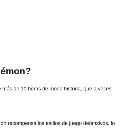
okémon?
e más de 10 horas de modo historia, que a veces
ión recompensa los estilos de juego defensivos, lo