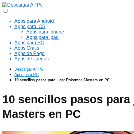
Apps para Android
Apps para iOS
Apps para Iphone
Apps para Ipad
Apps para PC
Apps Gratis
Apps de Pago
Apps de Juegos
Descargar APPs
Apps para PC
10 sencillos pasos para jugar Pokemon Masters en PC
10 sencillos pasos par
Masters en PC