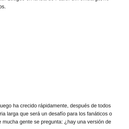
os.
 juego ha crecido rápidamente, después de todos
a larga que será un desafío para los fanáticos o
ue mucha gente se pregunta: ¿hay una versión de