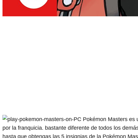
Pokémon Masters es un
por la franquicia. bastante diferente de todos los demá
hasta que obtengas las 5 insignias de la Pokémon Mast