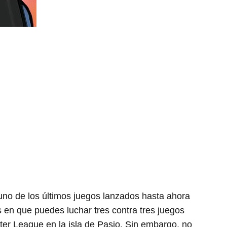
o de los últimos juegos lanzados hasta ahora
s en que puedes luchar tres contra tres juegos
er League en la isla de Pasio. Sin embargo, no