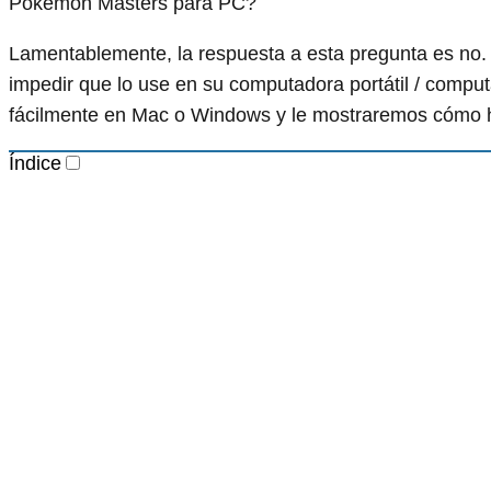
Pokémon Masters para PC?
Lamentablemente, la respuesta a esta pregunta es no. 
impedir que lo use en su computadora portátil / compu
fácilmente en Mac o Windows y le mostraremos cómo h
Índice