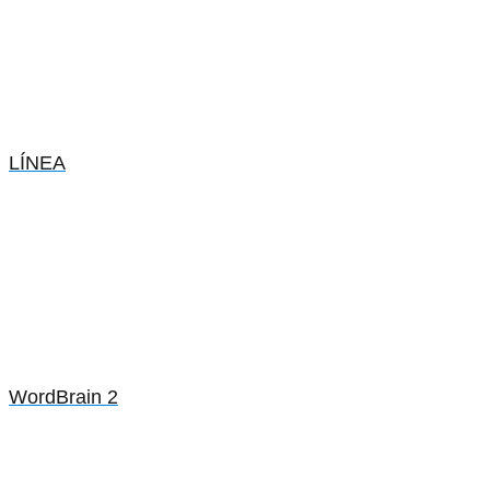
LÍNEA
WordBrain 2