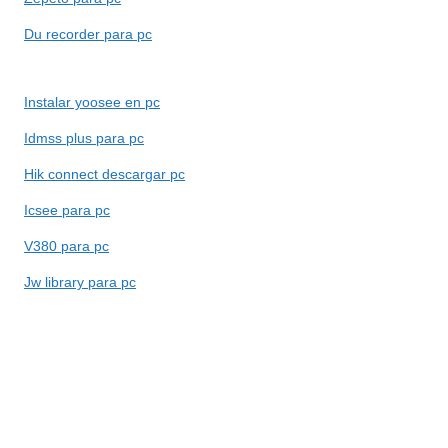
Du recorder para pc
Instalar yoosee en pc
Idmss plus para pc
Hik connect descargar pc
Icsee para pc
V380 para pc
Jw library para pc