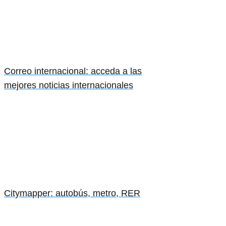
Correo internacional: acceda a las
mejores noticias internacionales
Citymapper: autobús, metro, RER