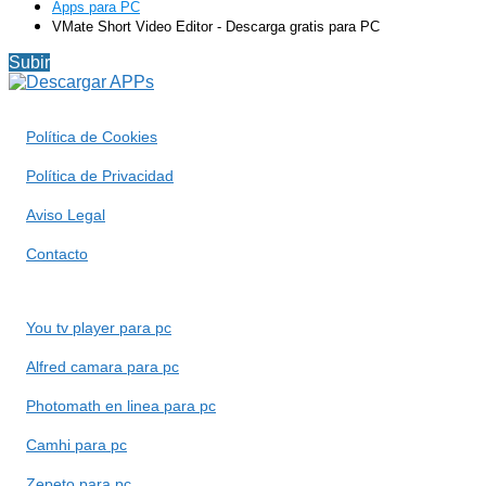
Apps para PC
VMate Short Video Editor - Descarga gratis para PC
Subir
Política de Cookies
Política de Privacidad
Aviso Legal
Contacto
You tv player para pc
Alfred camara para pc
Photomath en linea para pc
Camhi para pc
Zepeto para pc