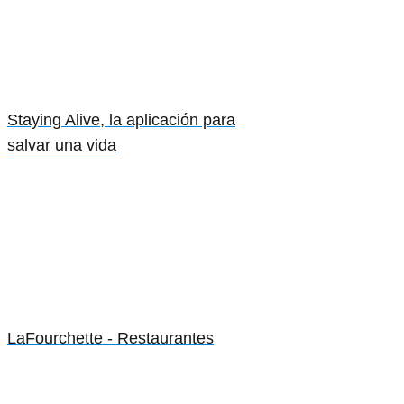
Staying Alive, la aplicación para
salvar una vida
LaFourchette - Restaurantes