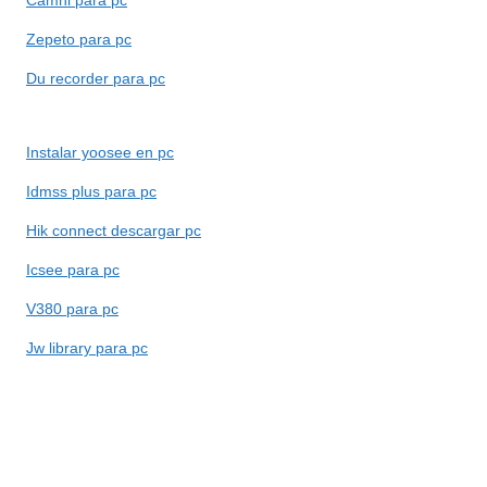
Zepeto para pc
Du recorder para pc
Instalar yoosee en pc
Idmss plus para pc
Hik connect descargar pc
Icsee para pc
V380 para pc
Jw library para pc