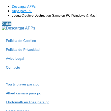
Descargar APPs
Apps para PC
Juega Creative Destruction Game en PC [Windows & Mac]
Subir
Política de Cookies
Política de Privacidad
Aviso Legal
Contacto
You tv player para pc
Alfred camara para pc
Photomath en linea para pc
Camhi para pc