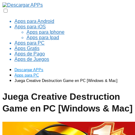
Apps para Android
Apps para iOS
Apps para Iphone
Apps para Ipad
Apps para PC
Apps Gratis
Apps de Pago
Apps de Juegos
Descargar APPs
Apps para PC
Juega Creative Destruction Game en PC [Windows & Mac]
Juega Creative Destruction
Game en PC [Windows & Mac]