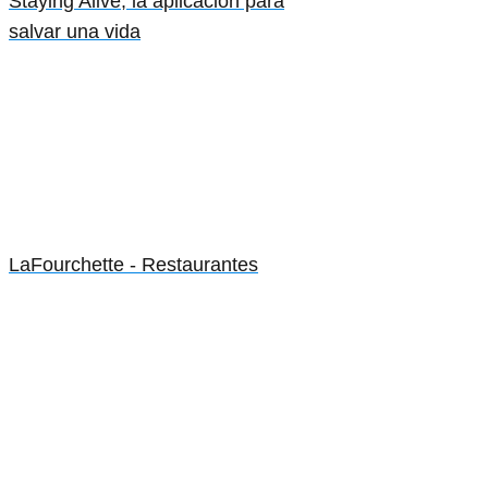
Staying Alive, la aplicación para
salvar una vida
LaFourchette - Restaurantes