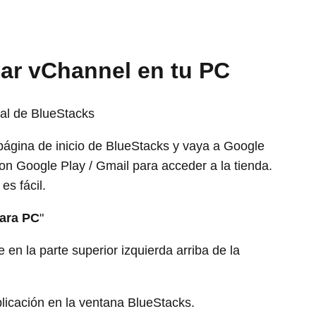
lar vChannel en tu PC
ial de BlueStacks
página de inicio de BlueStacks y vaya a Google
on Google Play / Gmail para acceder a la tienda.
es fácil.
ara PC
"
en la parte superior izquierda arriba de la
plicación en la ventana BlueStacks.