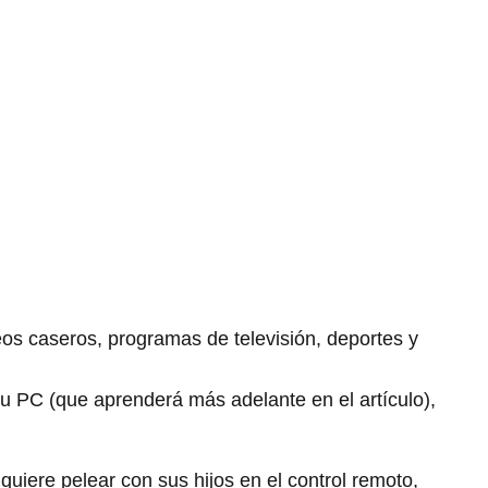
eos caseros, programas de televisión, deportes y
su PC (que aprenderá más adelante en el artículo),
uiere pelear con sus hijos en el control remoto,