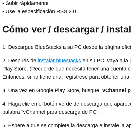
• Subir rápidamente
• Use la especificación RSS 2.0
Cómo ver / descargar / insta
1. Descargue BlueStacks a su PC desde la página ofic
2. Después de
instalar bluestacks
en su PC, vaya a la 
Play Store. (Recuerde que necesita tener una cuenta c
Entonces, si no tiene una, regístrese para obtener una, 
3. Una vez en Google Play Store, busque "
vChannel p
4. Haga clic en el botón verde de descarga que aparece 
palabra "vChannel para descarga de PC".
5. Espere a que se complete la descarga e instale la a