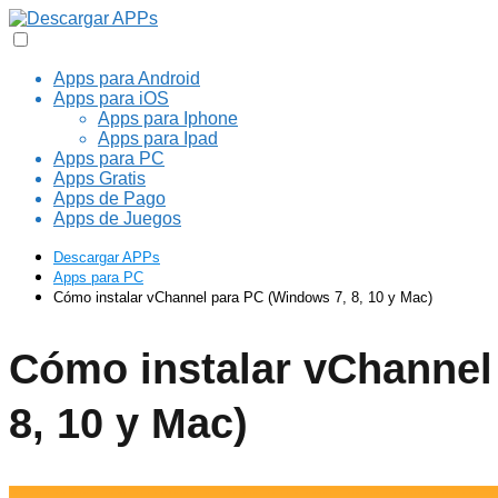
Apps para Android
Apps para iOS
Apps para Iphone
Apps para Ipad
Apps para PC
Apps Gratis
Apps de Pago
Apps de Juegos
Descargar APPs
Apps para PC
Cómo instalar vChannel para PC (Windows 7, 8, 10 y Mac)
Cómo instalar vChannel
8, 10 y Mac)