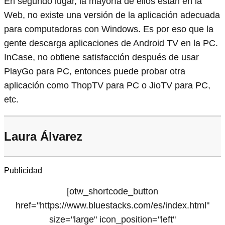
En segundo lugar, la mayoría de ellos están en la
Web, no existe una versión de la aplicación adecuada
para computadoras con Windows. Es por eso que la
gente descarga aplicaciones de Android TV en la PC.
InCase, no obtiene satisfacción después de usar
PlayGo para PC, entonces puede probar otra
aplicación como ThopTV para PC o JioTV para PC,
etc.
Laura Álvarez
Publicidad
[otw_shortcode_button
href="https://www.bluestacks.com/es/index.html"
size="large" icon_position="left"