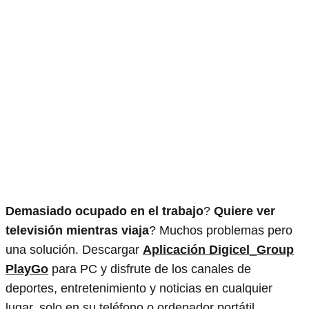
Demasiado ocupado en el trabajo
?
Quiere ver
televisión mientras viaja
? Muchos problemas pero
una solución. Descargar
Aplicación Digicel_Group
PlayGo
para PC y disfrute de los canales de
deportes, entretenimiento y noticias en cualquier
lugar, solo en su teléfono o ordenador portátil.