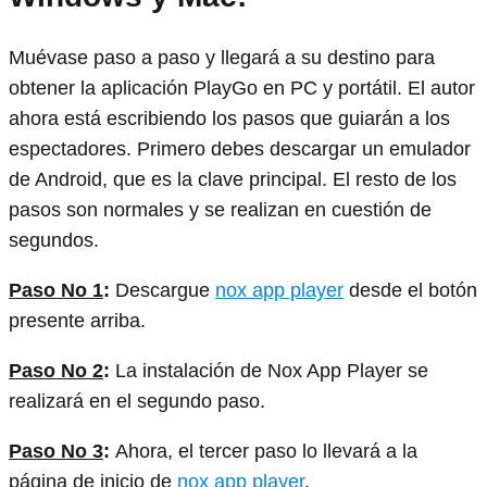
Muévase paso a paso y llegará a su destino para
obtener la aplicación PlayGo en PC y portátil. El autor
ahora está escribiendo los pasos que guiarán a los
espectadores. Primero debes descargar un emulador
de Android, que es la clave principal. El resto de los
pasos son normales y se realizan en cuestión de
segundos.
Paso No 1
:
Descargue
nox app player
desde el botón
presente arriba.
Paso No 2
:
La instalación de Nox App Player se
realizará en el segundo paso.
Paso No 3
:
Ahora, el tercer paso lo llevará a la
página de inicio de
nox app player
.