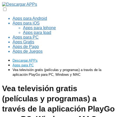
Apps para Android
Apps para iOS
Apps para Iphone
Apps para Ipad
Apps para PC
Apps Gratis
Apps de Pago
Apps de Juegos
Descargar APPs
Apps para PC
Vea televisión gratis (películas y programas) a través de la
aplicación PlayGo para PC, Windows y MAC
Vea televisión gratis
(películas y programas) a
través de la aplicación PlayGo