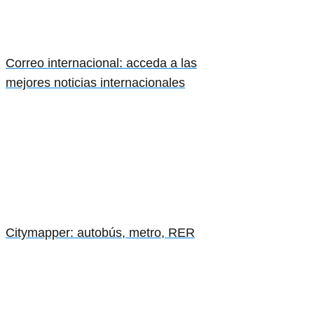
Correo internacional: acceda a las
mejores noticias internacionales
Citymapper: autobús, metro, RER