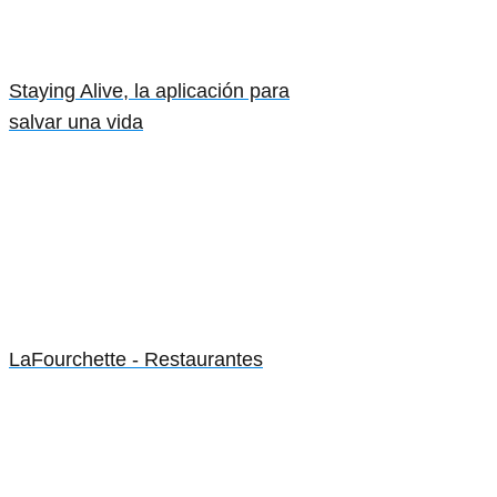
Staying Alive, la aplicación para
salvar una vida
LaFourchette - Restaurantes