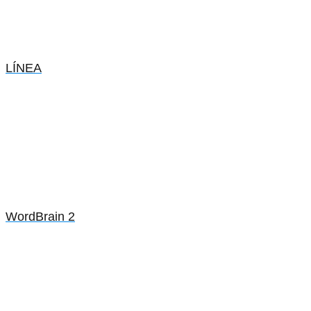
LÍNEA
WordBrain 2