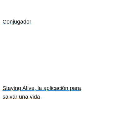
Conjugador
Staying Alive, la aplicación para
salvar una vida