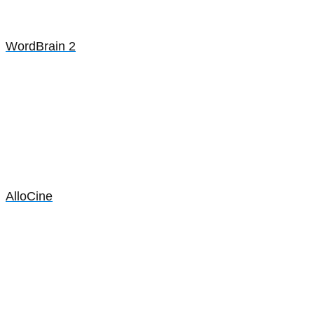
WordBrain 2
AlloCine