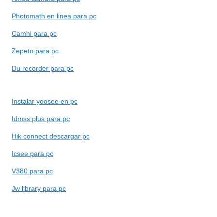
Photomath en linea para pc
Camhi para pc
Zepeto para pc
Du recorder para pc
Instalar yoosee en pc
Idmss plus para pc
Hik connect descargar pc
Icsee para pc
V380 para pc
Jw library para pc