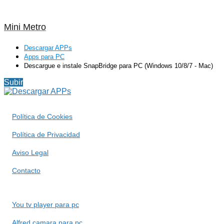
Mini Metro
Descargar APPs
Apps para PC
Descargue e instale SnapBridge para PC (Windows 10/8/7 - Mac)
Subir
Política de Cookies
Política de Privacidad
Aviso Legal
Contacto
You tv player para pc
Alfred camara para pc