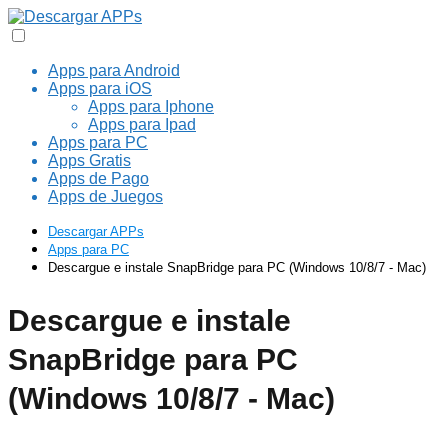
Apps para Android
Apps para iOS
Apps para Iphone
Apps para Ipad
Apps para PC
Apps Gratis
Apps de Pago
Apps de Juegos
Descargar APPs
Apps para PC
Descargue e instale SnapBridge para PC (Windows 10/8/7 - Mac)
Descargue e instale
SnapBridge para PC
(Windows 10/8/7 - Mac)