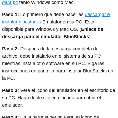
para pc
tanto Windows como Mac.
Paso 1:
Lo primero que debe hacer es
descargar e
instalar bluestacks
Emulator en su PC. Está
disponible para Windows y Mac OS. (
Enlace de
descarga para el emulador BlueStacks
)
Paso 2:
Después de la descarga completa del
archivo, debe instalarlo en el sistema de su PC
mientras instala otro software en su PC. Siga las
instrucciones en pantalla para instalar BlueStacks en
la PC.
Paso 3:
Verá el icono del emulador en el escritorio de
su PC. Haga doble clic en el icono para abrir el
emulador.
Paso 4:
En la parte superior, verá un icono de