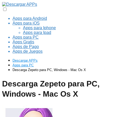
Apps para Android
Apps para iOS
Apps para Iphone
Apps para Ipad
Apps para PC
Apps Gratis
Apps de Pago
Apps de Juegos
Descargar APPs
Apps para PC
Descarga Zepeto para PC, Windows - Mac Os X
Descarga Zepeto para PC,
Windows - Mac Os X