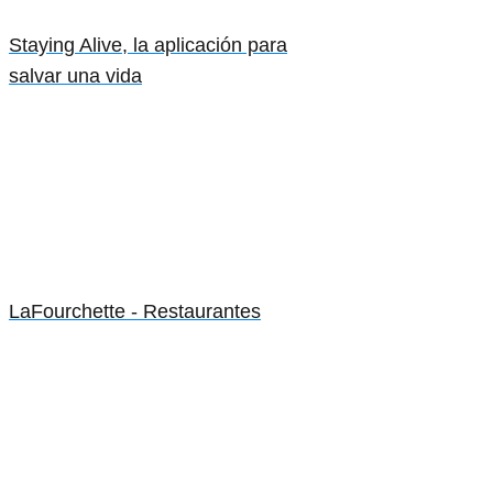
Staying Alive, la aplicación para
salvar una vida
LaFourchette - Restaurantes