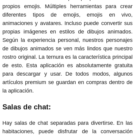
propios emojis. Múltiples herramientas para crear
diferentes tipos de emojis, emojis en vivo,
animaciones y avatares. Incluso puede convertir sus
propias imágenes en estilos de dibujos animados.
Según la experiencia personal, nuestros personajes
de dibujos animados se ven más lindos que nuestro
rostro original. La ternura es la característica principal
de esto. Esta aplicación es absolutamente gratuita
para descargar y usar. De todos modos, algunos
artículos premium se guardan en compras dentro de
la aplicación.
Salas de chat:
Hay salas de chat separadas para divertirse. En las
habitaciones, puede disfrutar de la conversación