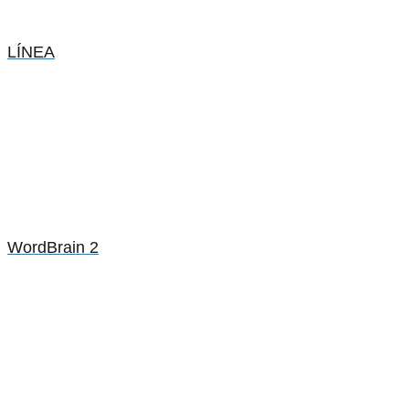
LÍNEA
WordBrain 2