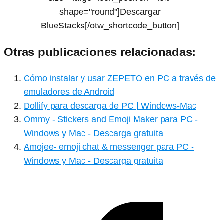
shape="round"]Descargar
BlueStacks[/otw_shortcode_button]
Otras publicaciones relacionadas:
Cómo instalar y usar ZEPETO en PC a través de
emuladores de Android
Dollify para descarga de PC | Windows-Mac
Ommy - Stickers and Emoji Maker para PC -
Windows y Mac - Descarga gratuita
Amojee- emoji chat & messenger para PC -
Windows y Mac - Descarga gratuita