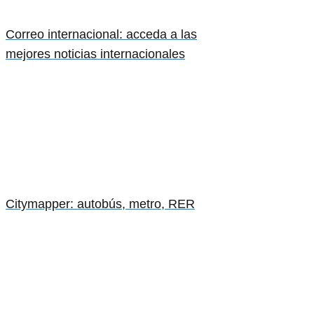
Correo internacional: acceda a las
mejores noticias internacionales
Citymapper: autobús, metro, RER