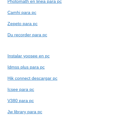
Photomath en linea para pc
Camhi para pc
Zepeto para pc
Du recorder para pc
Instalar yoosee en pc
Idmss plus para pc
Hik connect descargar pc
Icsee para pc
V380 para pc
Jw library para pc