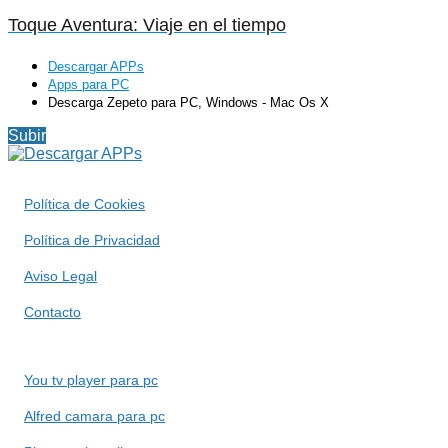
Toque Aventura: Viaje en el tiempo
Descargar APPs
Apps para PC
Descarga Zepeto para PC, Windows - Mac Os X
Subir
Política de Cookies
Política de Privacidad
Aviso Legal
Contacto
You tv player para pc
Alfred camara para pc