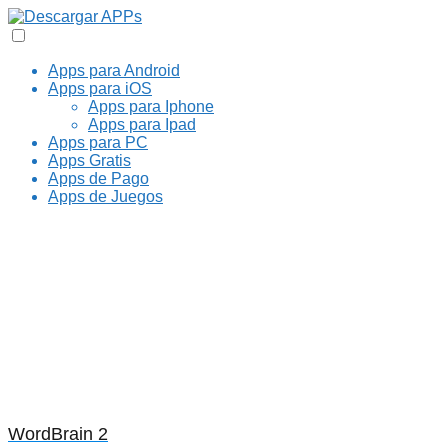
Apps para Android
Apps para iOS
Apps para Iphone
Apps para Ipad
Apps para PC
Apps Gratis
Apps de Pago
Apps de Juegos
WordBrain 2