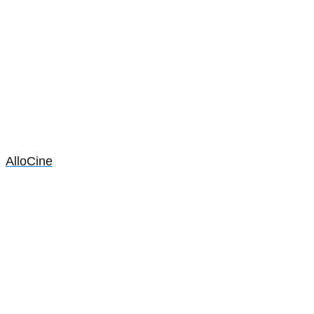
AlloCine