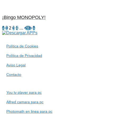
¡Bingo MONOPOLY!
«
1
2
3
4
…
287
»
Política de Cookies
Política de Privacidad
Aviso Legal
Contacto
You tv player para pc
Alfred camara para pc
Photomath en linea para pc