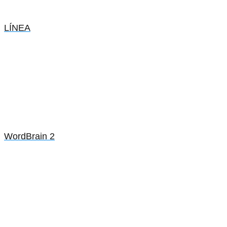
LÍNEA
WordBrain 2