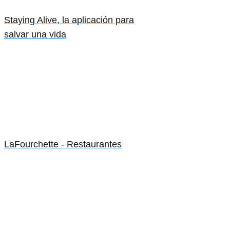
Staying Alive, la aplicación para
salvar una vida
LaFourchette - Restaurantes