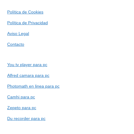
Política de Cookies
Política de Privacidad
Aviso Legal
Contacto
You tv player para pc
Alfred camara para pc
Photomath en linea para pc
Camhi para pc
Zepeto para pc
Du recorder para pc