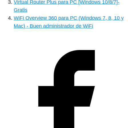
Virtual Router Plus para PC [Windows 10/8/7]-
Gratis
WiFi Overview 360 para PC (Windows 7, 8, 10 y
Mac) - Buen administrador de WiFi