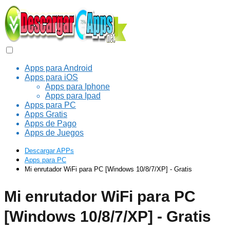
Apps para Android
Apps para iOS
Apps para Iphone
Apps para Ipad
Apps para PC
Apps Gratis
Apps de Pago
Apps de Juegos
Descargar APPs
Apps para PC
Mi enrutador WiFi para PC [Windows 10/8/7/XP] - Gratis
Mi enrutador WiFi para PC
[Windows 10/8/7/XP] - Gratis