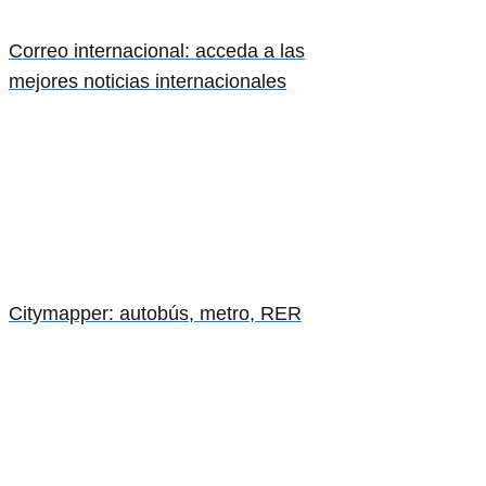
Correo internacional: acceda a las
mejores noticias internacionales
Citymapper: autobús, metro, RER